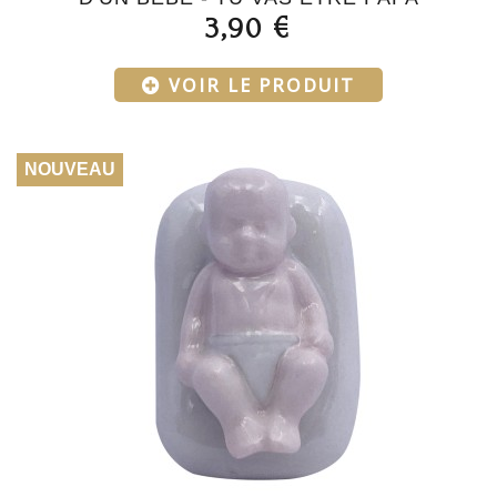
3,90 €
VOIR LE PRODUIT
NOUVEAU