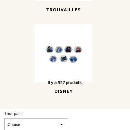
TROUVAILLES
Il y a 327 produits.
DISNEY
Trier par :

Choisir