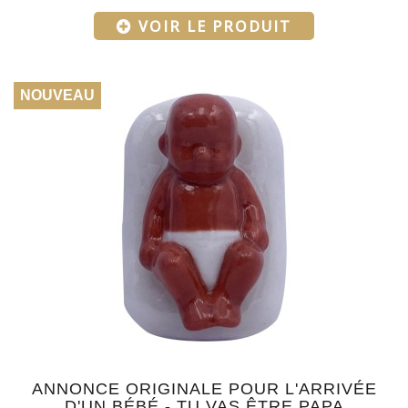
VOIR LE PRODUIT
NOUVEAU
ANNONCE ORIGINALE POUR L'ARRIVÉE
D'UN BÉBÉ - TU VAS ÊTRE PAPA