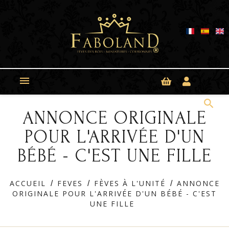
Panneau de gestion des cookies

search
ANNONCE ORIGINALE
POUR L'ARRIVÉE D'UN
BÉBÉ - C'EST UNE FILLE
ACCUEIL
FEVES
FÈVES À L'UNITÉ
ANNONCE
ORIGINALE POUR L'ARRIVÉE D'UN BÉBÉ - C'EST
UNE FILLE