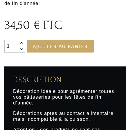
de fin d'année.
34,50 €
TTC
AJOUTER AU PANIER
DESCRIPTION
Décoration idéale pour agrémenter toutes
vos pâtisseries pour les fêtes de fin
d’année.
Décorations aptes au contact alimentaire
mais incompatible à la cuisson.
Attention : ces produits ne sont pas