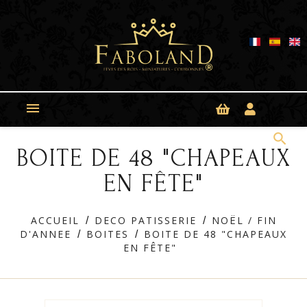
Panneau de gestion des cookies

search
BOITE DE 48 "CHAPEAUX
EN FÊTE"
ACCUEIL
DECO PATISSERIE
NOËL / FIN
D'ANNEE
BOITES
BOITE DE 48 "CHAPEAUX
EN FÊTE"