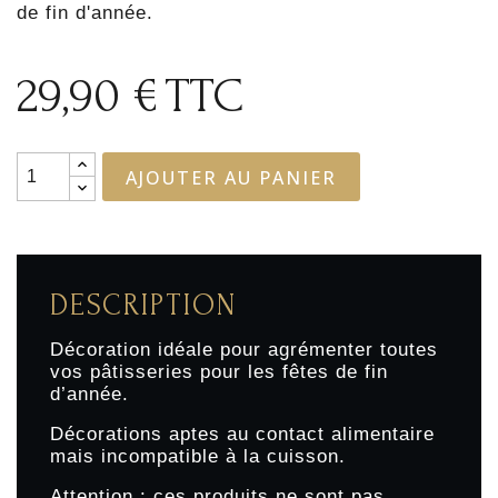
de fin d'année.
29,90 €
TTC
AJOUTER AU PANIER
DESCRIPTION
Décoration idéale pour agrémenter toutes
vos pâtisseries pour les fêtes de fin
d’année.
Décorations aptes au contact alimentaire
mais incompatible à la cuisson.
Attention : ces produits ne sont pas