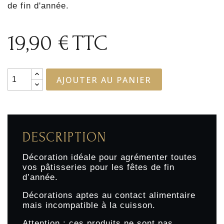
de fin d'année.
19,90 €
TTC
AJOUTER AU PANIER
DESCRIPTION
Décoration idéale pour agrémenter toutes
vos pâtisseries pour les fêtes de fin
d’année.
Décorations aptes au contact alimentaire
mais incompatible à la cuisson.
Attention : ces produits ne sont pas