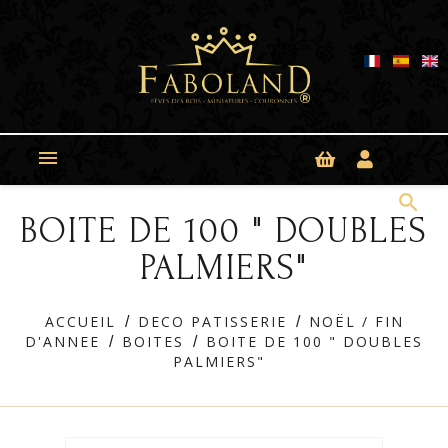
Panneau de gestion des cookies

search
BOITE DE 100 " DOUBLES
PALMIERS"
ACCUEIL
DECO PATISSERIE
NOËL / FIN
D'ANNEE
BOITES
BOITE DE 100 " DOUBLES
PALMIERS"