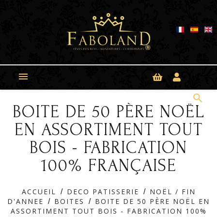
Panneau de gestion des cookies

search
BOITE DE 50 PÈRE NOËL
EN ASSORTIMENT TOUT
BOIS - FABRICATION
100% FRANÇAISE
ACCUEIL
DECO PATISSERIE
NOËL / FIN
D'ANNEE
BOITES
BOITE DE 50 PÈRE NOËL EN
ASSORTIMENT TOUT BOIS - FABRICATION 100%