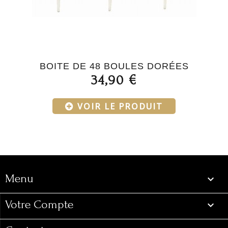
BOITE DE 48 BOULES DORÉES
34,90 €
VOIR LE PRODUIT
Menu
Menu

Votre Compte
