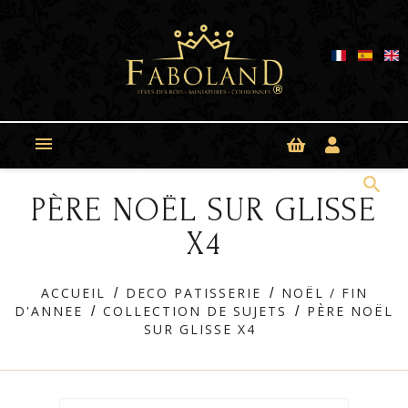
Panneau de gestion des cookies

search
PÈRE NOËL SUR GLISSE
X4
ACCUEIL
DECO PATISSERIE
NOËL / FIN
D'ANNEE
COLLECTION DE SUJETS
PÈRE NOËL
SUR GLISSE X4