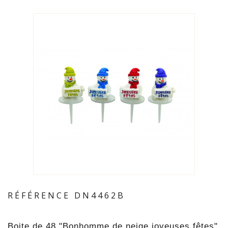
RÉFÉRENCE
DN4462B
Boite de 48 "Bonhomme de neige joyeuses fêtes"