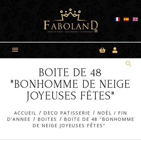
Panneau de gestion des cookies

search
BOITE DE 48
"BONHOMME DE NEIGE
JOYEUSES FÊTES"
ACCUEIL
DECO PATISSERIE
NOËL / FIN
D'ANNEE
BOITES
BOITE DE 48 "BONHOMME
DE NEIGE JOYEUSES FÊTES"