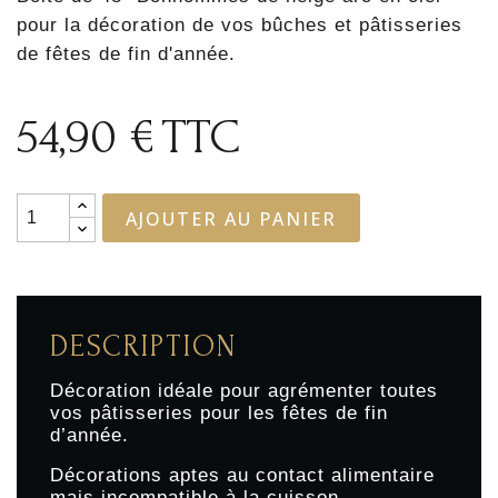
pour la décoration de vos bûches et pâtisseries
de fêtes de fin d'année.
54,90 €
TTC
AJOUTER AU PANIER
DESCRIPTION
Décoration idéale pour agrémenter toutes
vos pâtisseries pour les fêtes de fin
d’année.
Décorations aptes au contact alimentaire
mais incompatible à la cuisson.