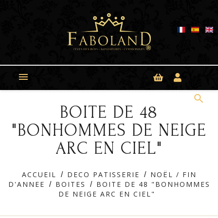
Panneau de gestion des cookies

search
BOITE DE 48
"BONHOMMES DE NEIGE
ARC EN CIEL"
ACCUEIL
DECO PATISSERIE
NOËL / FIN
D'ANNEE
BOITES
BOITE DE 48 "BONHOMMES
DE NEIGE ARC EN CIEL"