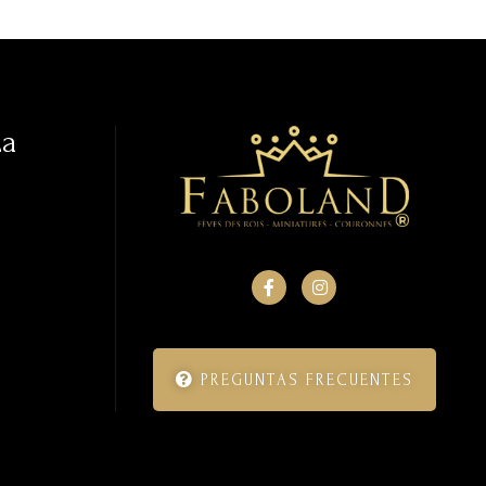
La
PREGUNTAS FRECUENTES