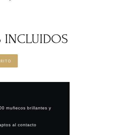
 INCLUIDOS
RRITO
0 muñecos brillantes y
ptos al contacto