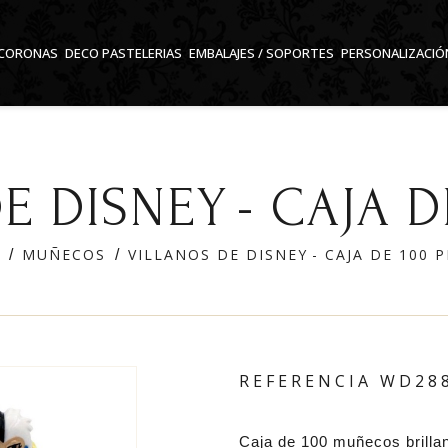
CORONAS
DECO PASTELERIAS
EMBALAJES / SOPORTES
PERSONALIZACIÓ
 DISNEY - CAJA D
MUÑECOS
VILLANOS DE DISNEY - CAJA DE 100 P
REFERENCIA
WD28
Caja de 100 muñecos brilla