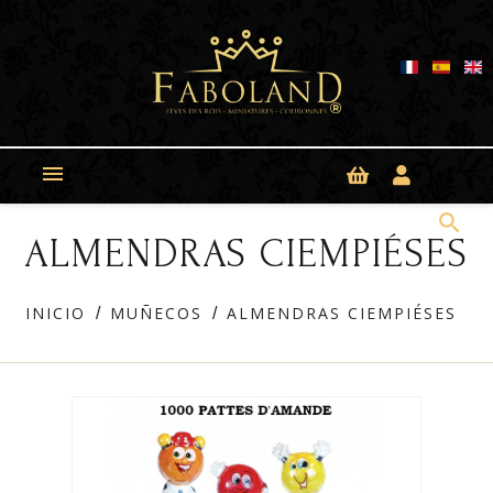
Panel de gestión de cookies

search
ALMENDRAS CIEMPIÉSES
INICIO
MUÑECOS
ALMENDRAS CIEMPIÉSES