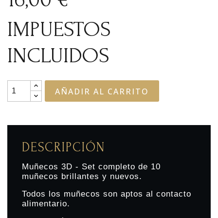
IMPUESTOS
INCLUIDOS
AÑADIR AL CARRITO
DESCRIPCIÓN
Muñecos 3D -
Set
completo de 10
muñecos brillantes y nuevos.
Todos los muñecos son aptos al contacto
alimentario.