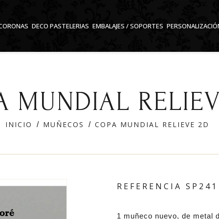
CORONAS
DECO PASTELERIAS
EMBALAJES / SOPORTES
PERSONALIZACIÓ
A MUNDIAL RELIEV
INICIO
MUÑECOS
COPA MUNDIAL RELIEVE 2D
REFERENCIA
SP241
1 muñeco nuevo, de metal 