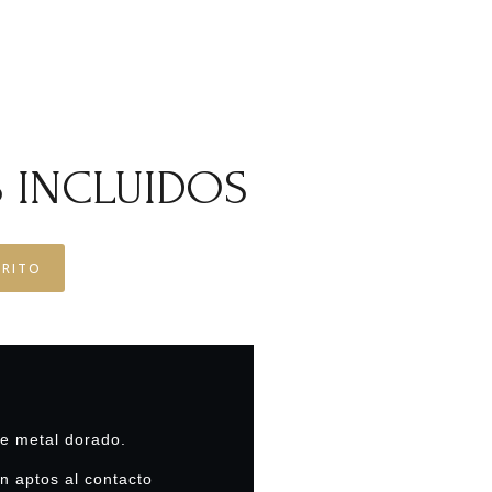
 INCLUIDOS
RRITO
e metal dorado.
 aptos al contacto