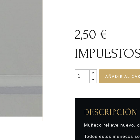
2,50 €
IMPUESTOS
AÑADIR AL CA
DESCRIPCIÓN
Muñeco relieve nuevo, d
Todos estos muñecos son