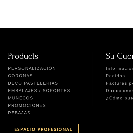
Products
Su Cue
PERSONALIZACIÓN
Informació
CORONAS
Pedidos
DECO PASTELERIAS
Facturas p
EMBALAJES / SOPORTES
Direccione
MUÑECOS
¿Cómo pued
PROMOCIONES
REBAJAS
ESPACIO PROFESIONAL