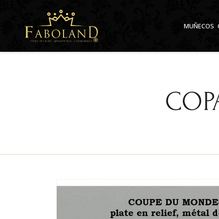
Panel de gestión de cookies
MUÑECOS
COP