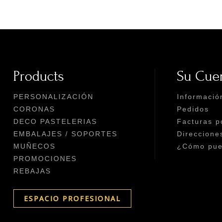
Products
Su Cue
PERSONALIZACIÓN
Informació
CORONAS
Pedidos
DECO PASTELERIAS
Facturas p
EMBALAJES / SOPORTES
Direccione
MUÑECOS
¿Cómo pued
PROMOCIONES
REBAJAS
ESPACIO PROFESIONAL