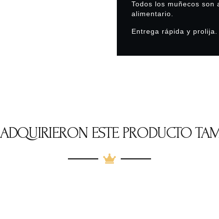
Todos los muñecos son a
alimentario.
Entrega rápida y prolija.
E ADQUIRIERON ESTE PRODUCTO TA