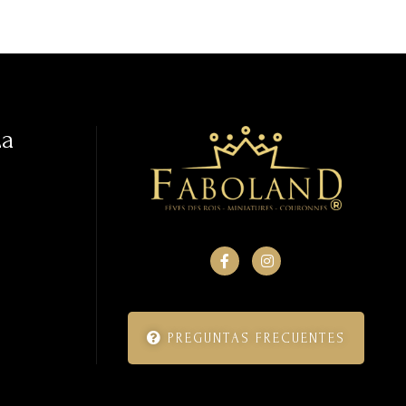
La
PREGUNTAS FRECUENTES