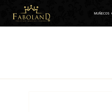
Panel de gestión de cookies
MUÑECOS