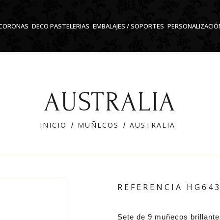
CORONAS
DECO PASTELERIAS
EMBALAJES / SOPORTES
PERSONALIZACIÓ
AUSTRALIA
INICIO
MUÑECOS
AUSTRALIA
REFERENCIA
HG64
Sete de 9 muñecos brillant