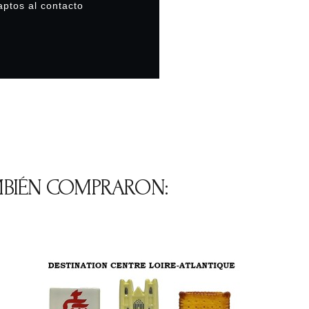
ptos al contacto
MBIÉN COMPRARON: