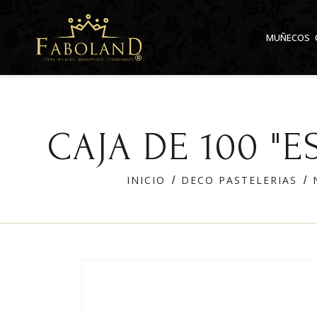
Panel de gestión de cookies
MUÑECOS
CAJA DE 100 "
INICIO
DECO PASTELERIAS