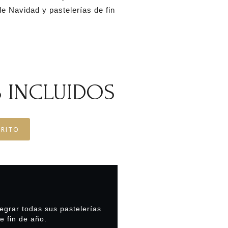
e Navidad y pastelerías de fin
 INCLUIDOS
RRITO
egrar todas sus pastelerías
e fin de año.