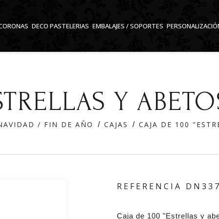
CORONAS
DECO PASTELERIAS
EMBALAJES / SOPORTES
PERSONALIZACIÓ
ESTRELLAS Y ABET
NAVIDAD / FIN DE AÑO
CAJAS
CAJA DE 100 "EST
REFERENCIA
DN33
Caja de 100 "Estrellas y ab