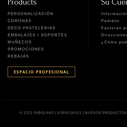
Products
Su Cue
PERSONALIZACIÓN
Informació
CORONAS
Pedidos
DECO PASTELERIAS
Facturas p
EMBALAJES / SOPORTES
Direccione
MUÑECOS
¿Cómo pued
PROMOCIONES
REBAJAS
ESPACIO PROFESIONAL
© 2023 FABOLAND |
ESPECIALES
|
NUEVOS PRODUCTOS